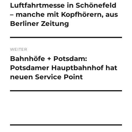
Luftfahrtmesse in Schönefeld
– manche mit Kopfhörern, aus
Berliner Zeitung
WEITER
Bahnhöfe + Potsdam:
Nächster
Beitrag:
Potsdamer Hauptbahnhof hat
neuen Service Point