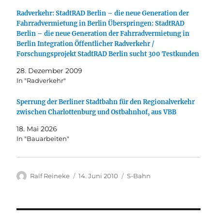
Radverkehr: StadtRAD Berlin – die neue Generation der
Fahrradvermietung in Berlin Überspringen: StadtRAD
Berlin – die neue Generation der Fahrradvermietung in
Berlin Integration Öffentlicher Radverkehr /
Forschungsprojekt StadtRAD Berlin sucht 300 Testkunden
28. Dezember 2009
In "Radverkehr"
Sperrung der Berliner Stadtbahn für den Regionalverkehr
zwischen Charlottenburg und Ostbahnhof, aus VBB
18. Mai 2026
In "Bauarbeiten"
Autor
Veröffentlicht
Kategorien
Ralf Reineke
14. Juni 2010
S-Bahn
am