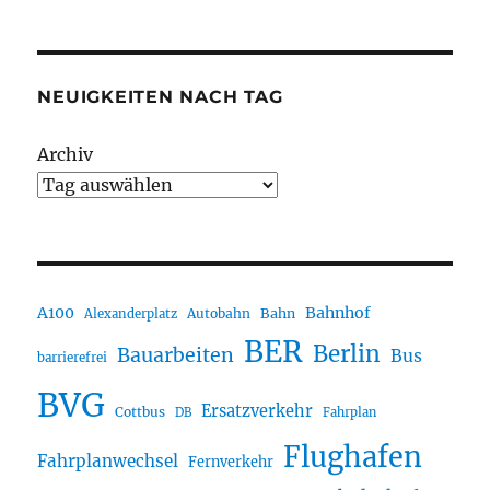
NEUIGKEITEN NACH TAG
Archiv
A100
Bahnhof
Autobahn
Bahn
Alexanderplatz
BER
Berlin
Bauarbeiten
Bus
barrierefrei
BVG
Ersatzverkehr
Cottbus
DB
Fahrplan
Flughafen
Fahrplanwechsel
Fernverkehr