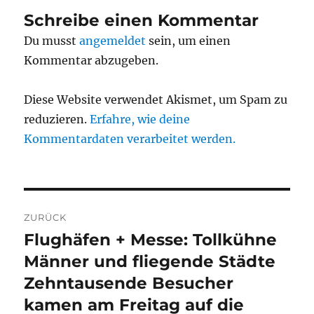
Schreibe einen Kommentar
Du musst
angemeldet
sein, um einen
Kommentar abzugeben.
Diese Website verwendet Akismet, um Spam zu
reduzieren.
Erfahre, wie deine
Kommentardaten verarbeitet werden.
Beitragsnavigation
ZURÜCK
Flughäfen + Messe: Tollkühne
Vorheriger
Beitrag:
Männer und fliegende Städte
Zehntausende Besucher
kamen am Freitag auf die