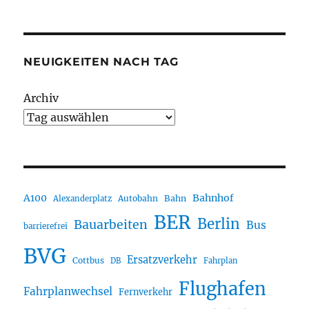
NEUIGKEITEN NACH TAG
Archiv
A100
Bahnhof
Autobahn
Bahn
Alexanderplatz
BER
Berlin
Bauarbeiten
Bus
barrierefrei
BVG
Ersatzverkehr
Cottbus
DB
Fahrplan
Flughafen
Fahrplanwechsel
Fernverkehr