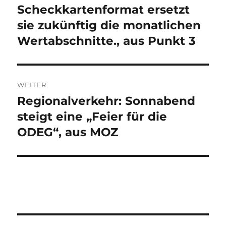
Scheckkartenformat ersetzt
sie zukünftig die monatlichen
Wertabschnitte., aus Punkt 3
WEITER
Regionalverkehr: Sonnabend
Nächster
Beitrag:
steigt eine „Feier für die
ODEG“, aus MOZ