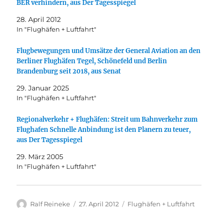
BER verhindern, aus Der Tagesspiegel
28. April 2012
In "Flughäfen + Luftfahrt"
Flugbewegungen und Umsätze der General Aviation an den
Berliner Flughäfen Tegel, Schönefeld und Berlin
Brandenburg seit 2018, aus Senat
29. Januar 2025
In "Flughäfen + Luftfahrt"
Regionalverkehr + Flughäfen: Streit um Bahnverkehr zum
Flughafen Schnelle Anbindung ist den Planern zu teuer,
aus Der Tagesspiegel
29. März 2005
In "Flughäfen + Luftfahrt"
Autor
Veröffentlicht
Kategorien
Ralf Reineke
27. April 2012
Flughäfen + Luftfahrt
am