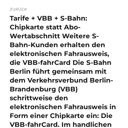
Beitragsnavigation
ZURÜCK
Tarife + VBB + S-Bahn:
Vorheriger
Beitrag:
Chipkarte statt Abo-
Wertabschnitt Weitere S-
Bahn-Kunden erhalten den
elektronischen Fahrausweis,
die VBB-fahrCard Die S-Bahn
Berlin führt gemeinsam mit
dem Verkehrsverbund Berlin-
Brandenburg (VBB)
schrittweise den
elektronischen Fahrausweis in
Form einer Chipkarte ein: Die
VBB-fahrCard. Im handlichen