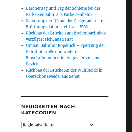
Bärchentag und Tag der Schiene bei der
Parkeisenbahn, aus Parkeisenbahn
Sanierung der U6 auf der Zielgeraden – das
Eröffnungsdatum steht, aus BVG
Rückbau der Brücken am Breitenbachplatz
verzögert sich, aus Senat
Umbau Bahnhof Köpenick – Sperrung der
Bahnhofstraße und weitere
Einschränkungen im August 2026, aus
Bezirk
Rückbau der Brücke An der Wuhlheide in
Oberschöneweide, aus Senat
NEUIGKEITEN NACH
KATEGORIEN
Neuigkeiten
nach