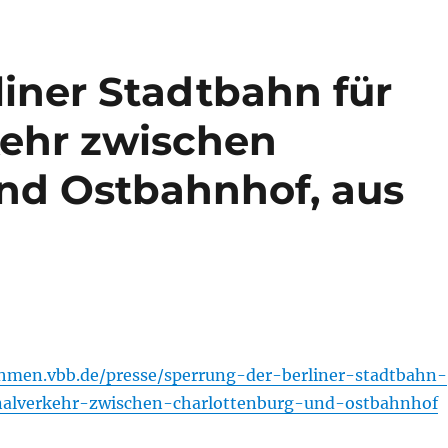
liner Stadtbahn für
kehr zwischen
nd Ostbahnhof, aus
ehmen.vbb.de/presse/sperrung-der-berliner-stadtbahn-
nalverkehr-zwischen-charlottenburg-und-ostbahnhof