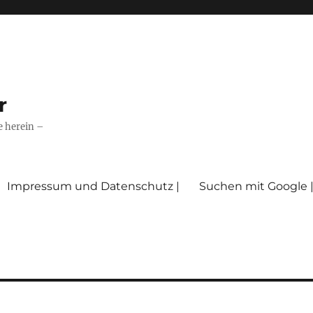
r
e herein –
Impressum und Datenschutz |
Suchen mit Google 