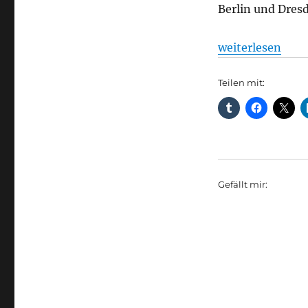
Berlin und Dres
„Verzögerung Be
weiterlesen
Teilen mit:
Gefällt mir: