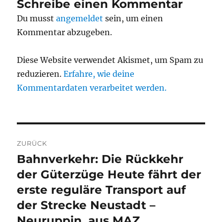
Schreibe einen Kommentar
Du musst
angemeldet
sein, um einen
Kommentar abzugeben.
Diese Website verwendet Akismet, um Spam zu
reduzieren.
Erfahre, wie deine
Kommentardaten verarbeitet werden.
Beitragsnavigation
ZURÜCK
Bahnverkehr: Die Rückkehr
Vorheriger
Beitrag:
der Güterzüge Heute fährt der
erste reguläre Transport auf
der Strecke Neustadt –
Neuruppin, aus MAZ