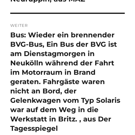
WEITER
Bus: Wieder ein brennender
Nächster
Beitrag:
BVG-Bus, Ein Bus der BVG ist
am Dienstagmorgen in
Neukölln während der Fahrt
im Motorraum in Brand
geraten. Fahrgäste waren
nicht an Bord, der
Gelenkwagen vom Typ Solaris
war auf dem Weg in die
Werkstatt in Britz. , aus Der
Tagesspiegel