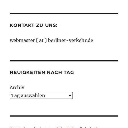
nach
Monaten
KONTAKT ZU UNS:
webmaster [ at ] berliner-verkehr.de
NEUIGKEITEN NACH TAG
Archiv