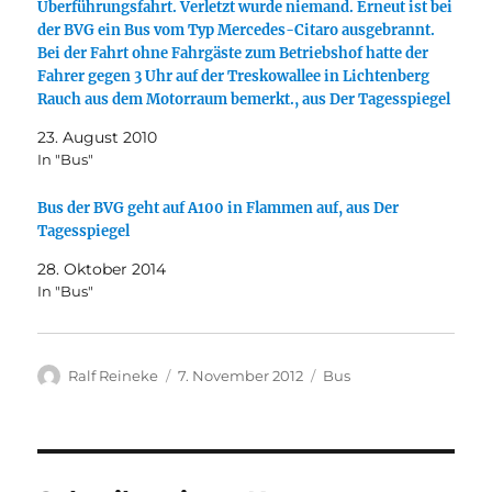
Überführungsfahrt. Verletzt wurde niemand. Erneut ist bei
der BVG ein Bus vom Typ Mercedes-Citaro ausgebrannt.
Bei der Fahrt ohne Fahrgäste zum Betriebshof hatte der
Fahrer gegen 3 Uhr auf der Treskowallee in Lichtenberg
Rauch aus dem Motorraum bemerkt., aus Der Tagesspiegel
23. August 2010
In "Bus"
Bus der BVG geht auf A100 in Flammen auf, aus Der
Tagesspiegel
28. Oktober 2014
In "Bus"
Autor
Veröffentlicht
Kategorien
Ralf Reineke
7. November 2012
Bus
am